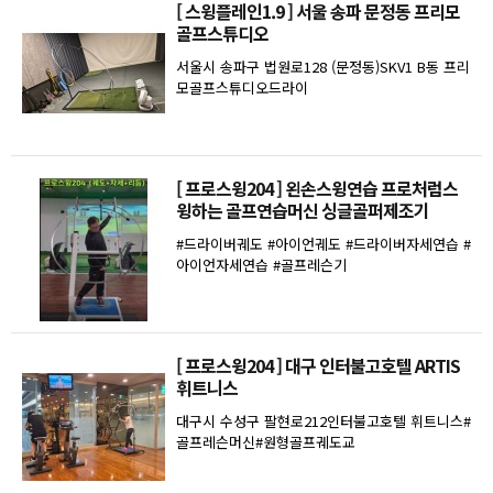
[ 스윙플레인1.9 ] 서울 송파 문정동 프리모
골프스튜디오
서울시 송파구 법원로128 (문정동)SKV1 B동 프리
모골프스튜디오드라이
[ 프로스윙204 ] 왼손스윙연습 프로처럼스
윙하는 골프연습머신 싱글골퍼제조기
#드라이버궤도 #아이언궤도 #드라이버자세연습 #
아이언자세연습 #골프레슨기
[ 프로스윙204 ] 대구 인터불고호텔 ARTIS
휘트니스
대구시 수성구 팔현로212인터불고호텔 휘트니스#
골프레슨머신#원형골프궤도교