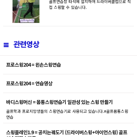
골프연습장 타석에 설치하여 드라이버클럽으로 직
접 스윙할 수 있습니다.
관련영상
프로스윙204 = 왼손스윙연습
프로스윙204 = 연습영상
바디스윙머신 = 몸통스윙연습기 일관성 있는 스윙 만들기
골프학과 프로지망생들의 스윙연습기로 사용되고 있습니다.#골프몸통스윙
연습
스윙플레인1.9 = 공치는궤도기 (드라이버스윙+아이언스윙) 골프