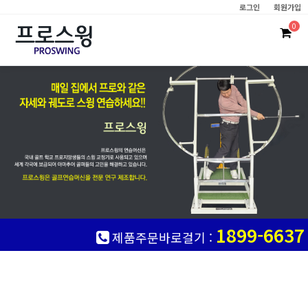
로그인
회원가입
0
1899-6637
제품주문바로걸기 :